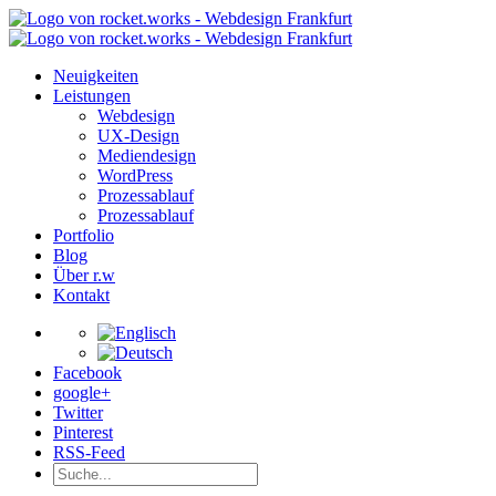
Neuigkeiten
Leistungen
Webdesign
UX-Design
Mediendesign
WordPress
Prozessablauf
Prozessablauf
Portfolio
Blog
Über r.w
Kontakt
Facebook
google+
Twitter
Pinterest
RSS-Feed