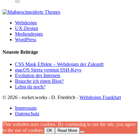
Webdesign
UX-Design
Mediendesign
WordPress
Neueste Beiträge
CSS Mask Effekte – Webdesign der Zukunft
macOS Sierra vergisst SSH-Keys
Evolution des Internets
Brauche ich einen Blog?
Lebst du noch?
© 2026 - rocket.works - D. Friedrich -
Webdesign Frankfurt
Impressum
Datenschutz
This websites uses cookies. By continuing to use the site, you agree
to the use of cookies.
OK
Read More