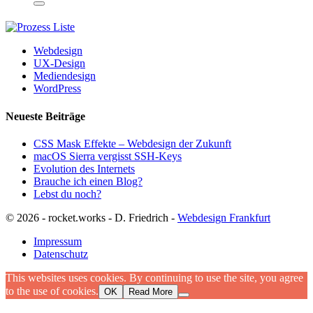
Webdesign
UX-Design
Mediendesign
WordPress
Neueste Beiträge
CSS Mask Effekte – Webdesign der Zukunft
macOS Sierra vergisst SSH-Keys
Evolution des Internets
Brauche ich einen Blog?
Lebst du noch?
© 2026 - rocket.works - D. Friedrich -
Webdesign Frankfurt
Impressum
Datenschutz
This websites uses cookies. By continuing to use the site, you agree
to the use of cookies.
OK
Read More