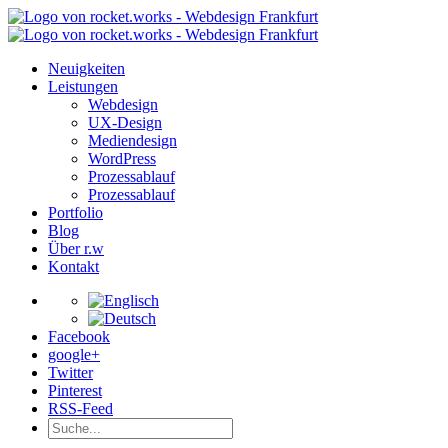
Neuigkeiten
Leistungen
Webdesign
UX-Design
Mediendesign
WordPress
Prozessablauf
Prozessablauf
Portfolio
Blog
Über r.w
Kontakt
Facebook
google+
Twitter
Pinterest
RSS-Feed